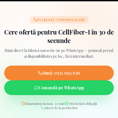
PLASEAZĂ COMANDA ACUM
Cere ofertă pentru
CellFiber-I
în 30 de
secunde
Sună direct la fabrică sau scrie-ne pe WhatsApp — primești prețul
și disponibilitatea pe loc, fără intermediari.
Sună:
0721 093 636
Comandă pe WhatsApp
Răspundem în max. 30 min
Ofertă fără obligații
Direct de la producător